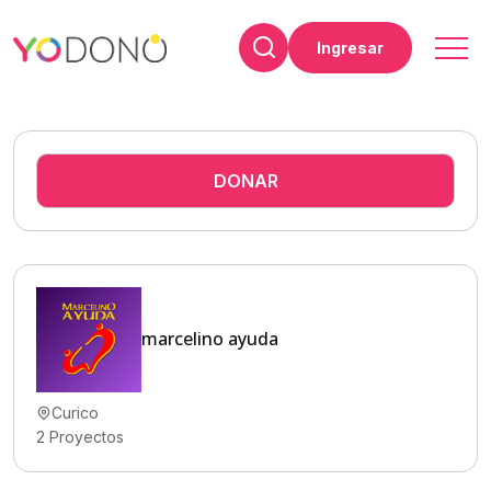
Ingresar
DONAR
marcelino ayuda
Curico
2
Proyectos