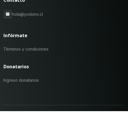
hola@yodono.cl
Infórmate
Términos y condiciones
Donatarios
Ingreso donatarios
Yo Dono ©
2026
- Todos los derechos reservados.