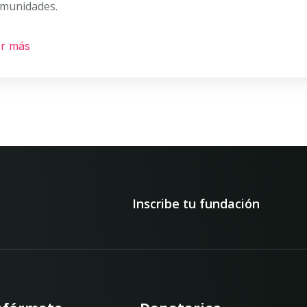
munidades.
r más
Inscribe tu fundación