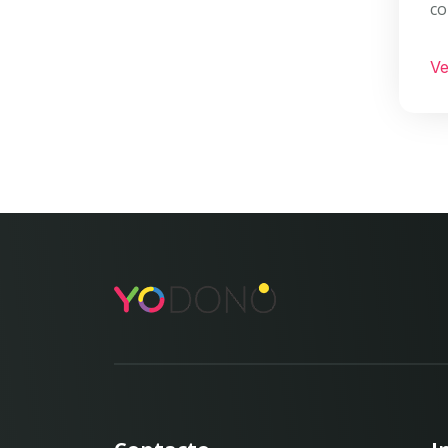
co
Ve