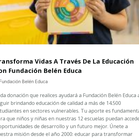
ransforma Vidas A Través De La Educación
on Fundación Belén Educa
Fundación Belén Educa
da donación que realices ayudará a Fundación Belén Educa 
guir brindando educación de calidad a más de 14.500
tudiantes en sectores vulnerables. Tu aporte es fundament
ra que niños y niñas en nuestras 12 escuelas puedan acced
oportunidades de desarrollo y un futuro mejor. Únete a
estra misión desde el año 2000: educar para transformar