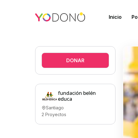
Inicio
Po
DONAR
fundación belén
educa
Santiago
2
Proyectos