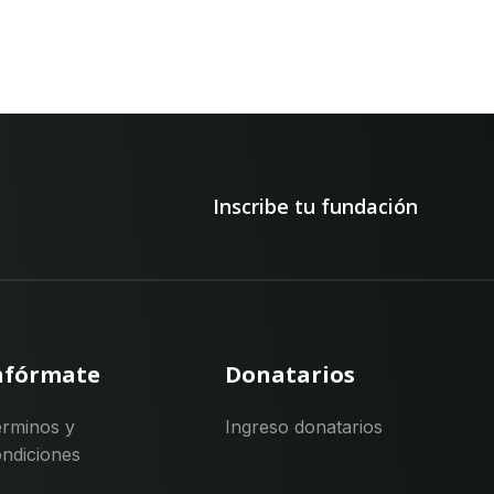
Inscribe tu fundación
nfórmate
Donatarios
rminos y
Ingreso donatarios
ndiciones