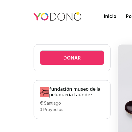
Inicio
Po
DONAR
fundación museo de la
peluquería faúndez
Santiago
3
Proyectos