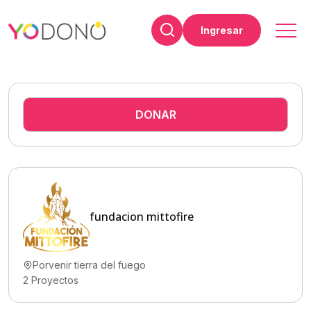
Ingresar
DONAR
fundacion mittofire
Porvenir tierra del fuego
2
Proyectos