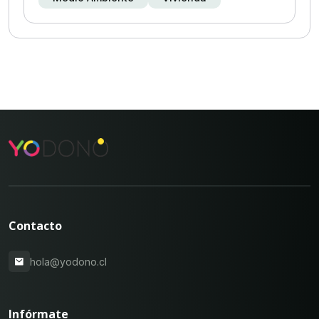
Contacto
hola@yodono.cl
Infórmate