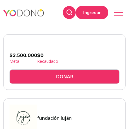
Ingresar
$3.500.000
$0
Meta
Recaudado
DONAR
fundación luján