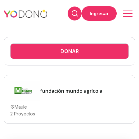
Ingresar
DONAR
fundación mundo agrícola
Maule
2
Proyectos