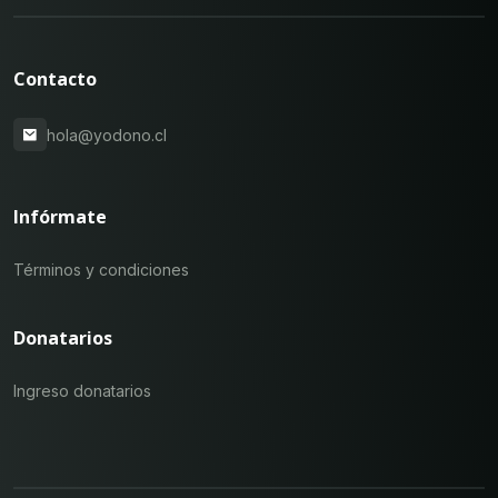
Contacto
hola@yodono.cl
Infórmate
Términos y condiciones
Donatarios
Ingreso donatarios