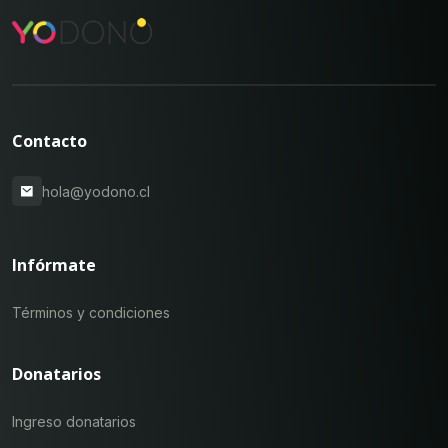
Contacto
hola@yodono.cl
Infórmate
Términos y condiciones
Donatarios
Ingreso donatarios